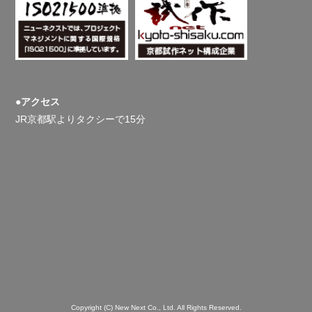
●アクセス
JR京都駅よりタクシーで15分
Copyright (C) New Next Co., Ltd. All Rights Reserved.