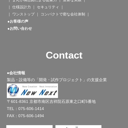
｜
仕様設計力
｜
セキュリティ
｜
｜
ワンストップ
｜
コンパクトで密な会社体制
｜
●お客様の声
●お問い合わせ
Contact
●会社情報
製品・設備等の「開発・試作プロジェクト」の支援企業
〒601-8361 京都市南区吉祥院石原東之口町5番地
TEL：075-606-1414
FAX：075-606-1494