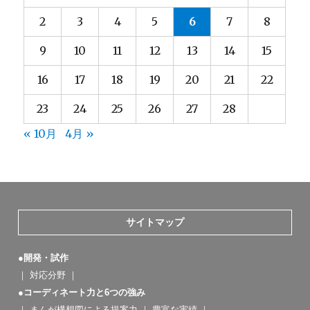
2
3
4
5
6
7
8
9
10
11
12
13
14
15
16
17
18
19
20
21
22
23
24
25
26
27
28
« 10月
4月 »
サイトマップ
●開発・試作
｜
対応分野
｜
●コーディネート力と6つの強み
｜
まんが構想図による提案力
｜
豊富な実績
｜